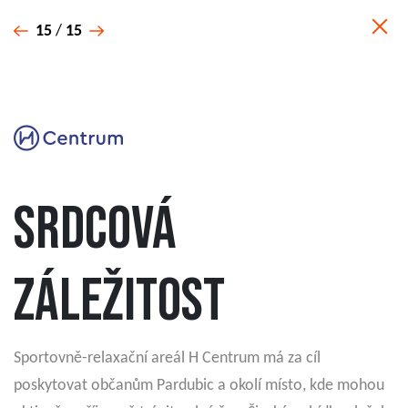
15
/
15
SRDCOVÁ
ZÁLEŽITOST
Sportovně-relaxační areál H Centrum má za cíl
poskytovat občanům Pardubic a okolí místo, kde mohou