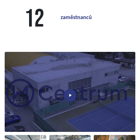
12
zaměstnanců