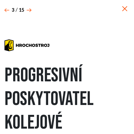
3
/
15
Progresivní
poskytovatel
kolejové