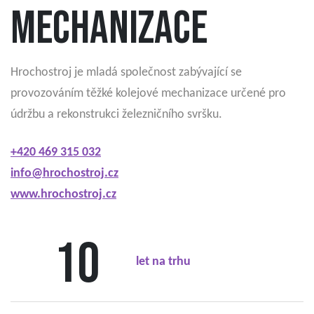
mechanizace
Hrochostroj je mladá společnost zabývající se
provozováním těžké kolejové mechanizace určené pro
údržbu a rekonstrukci železničního svršku.
+420 469 315 032
info@hrochostroj.cz
www.hrochostroj.cz
10
let na trhu