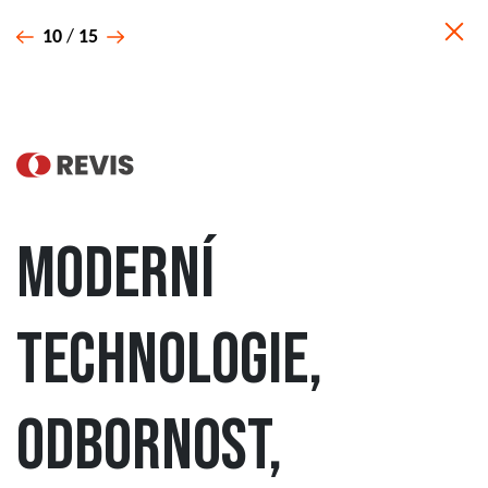
10
/
15
Moderní
technologie,
odbornost,