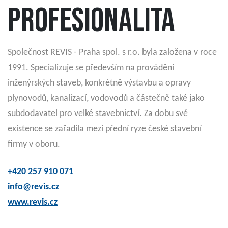
profesionalita
Společnost REVIS - Praha spol. s r.o. byla založena v roce
1991. Specializuje se především na provádění
inženýrských staveb, konkrétně výstavbu a opravy
plynovodů, kanalizací, vodovodů a částečně také jako
subdodavatel pro velké stavebnictví. Za dobu své
existence se zařadila mezi přední ryze české stavební
firmy v oboru.
+420 257 910 071
info@revis.cz
www.revis.cz